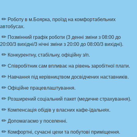
✏
Роботу в м.Боярка, проїзд на комфортабельних
автобусах.
✏
Позмінний графік роботи (3 денні зміни з 08:00 до
20:00/3 вихідні/3 нічні зміни з 20:00 до 08:00/3 вихідні).
✏
Конкурентну, стабільну, офіційну з/п.
✏
Співробітник сам впливає на рівень заробітної плати.
✏
Навчання під керівництвом досвідчених наставників.
✏
Офіційне працевлаштування.
✏
Розширений соціальний пакет (медичне страхування).
✏
Компенсація обідів у власних кафе-їдальнях.
✏
Допомагаємо у поселенні.
✏
Комфортні, сучасні цехи та побутові приміщення.