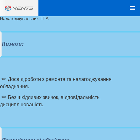
Налагоджувальник ТПА
Вимоги:
✏
Досвід роботи з ремонта та налагоджування
обладнання.
✏
Без шкідливих звичок, відповідальність,
дисциплінованість.
Функціональні обов'язки: