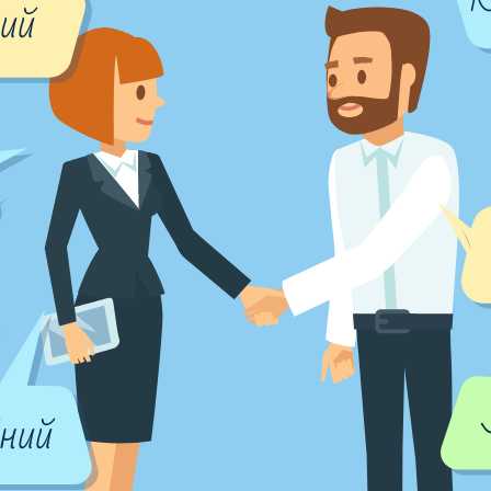
ний
йний