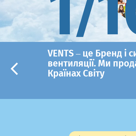
1/1
VENTS – це Бренд і 
вентиляції. Ми прод
Країнах Світу