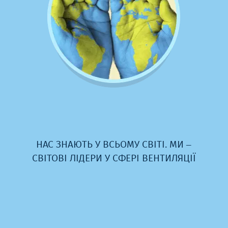
VENTS – ОДНА ВЕЛИКА РОДИНА. І В
ЦІЙ РОДИНІ ЩОРОКУ
НАРОДЖУЄТЬСЯ В СЕРЕДНЬОМУ 6
НОВИХ РОДИН МІЖ 12 НАШИМИ
СПІВРОБІТНИКАМИ