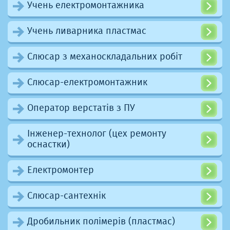
Учень електромонтажника
Учень ливарника пластмас
Слюсар з механоскладальних робіт
Слюсар-електромонтажник
Оператор верстатів з ПУ
Інженер-технолог (цех ремонту
оснастки)
Електромонтер
Слюсар-сантехнік
Дробильник полімерів (пластмас)