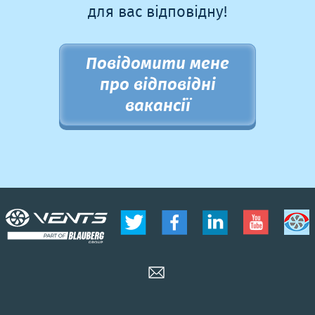
для вас відповідну!
Повідомити мене
про відповідні
вакансії