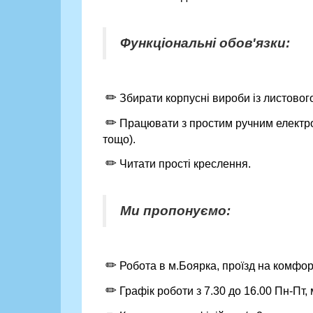
Функціональні обов'язки:
✏
Збирати корпусні вироби із листового
✏
Працювати з простим ручним електро
тощо).
✏
Читати прості креслення.
Ми пропонуємо:
✏
Робота в м.Боярка, проїзд на комфо
✏
Графік роботи з 7.30 до 16.00 Пн-Пт,