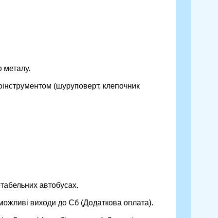
 металу.
інструментом (шуруповерт, клепочник
ртабельних автобусах.
 можливі виходи до Сб (Додаткова оплата).